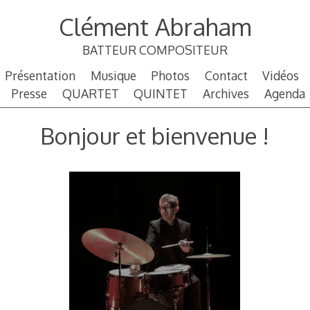
Aller
Clément Abraham
au
contenu
BATTEUR COMPOSITEUR
principal
Présentation
Musique
Photos
Contact
Vidéos
Presse
QUARTET
QUINTET
Archives
Agenda
Bonjour et bienvenue !